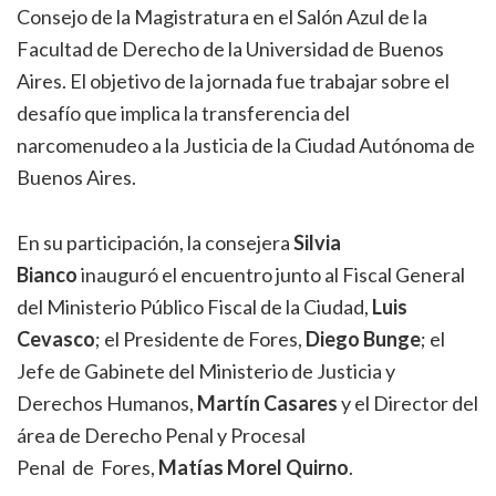
Consejo de la Magistratura en el Salón Azul de la
Facultad de Derecho de la Universidad de Buenos
Aires. El objetivo de la jornada fue trabajar sobre el
desafío que implica la transferencia del
narcomenudeo a la Justicia de la Ciudad Autónoma de
Buenos Aires.
En su participación, la consejera
Silvia
Bianco
inauguró el encuentro junto al Fiscal General
del Ministerio Público Fiscal de la Ciudad,
Luis
Cevasco
; el Presidente de Fores,
Diego Bunge
; el
Jefe de Gabinete del Ministerio de Justicia y
Derechos Humanos,
Martín Casares
y el Director del
área de Derecho Penal y Procesal
Penal de Fores,
Matías Morel Quirno
.