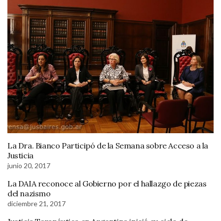
La Dra. Bianco Participó de la Semana sobre Acceso a la
Justicia
junio 20, 2017
La DAIA reconoce al Gobierno por el hallazgo de piezas
del nazismo
diciembre 21, 2017