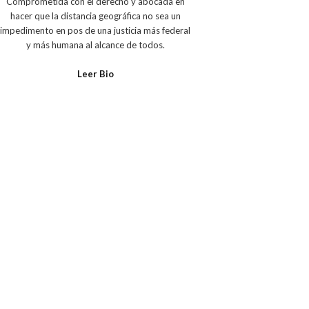
Comprometida con el derecho y abocada en
hacer que la distancia geográfica no sea un
impedimento en pos de una justicia más federal
y más humana al alcance de todos.
Leer Bio