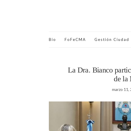
Bio
FoFeCMA
Gestión Ciudad
La Dra. Bianco partic
de la
marzo 11,