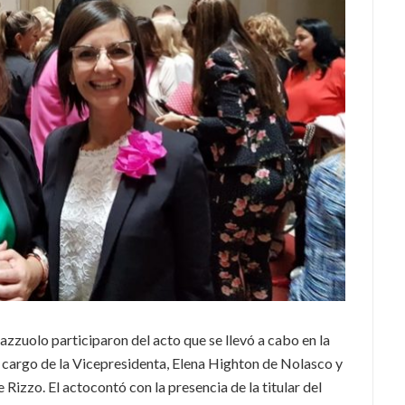
razzuolo participaron del acto que se llevó a cabo en la
a cargo de la Vicepresidenta, Elena Highton de Nolasco y
izzo. El actocontó con la presencia de la titular del