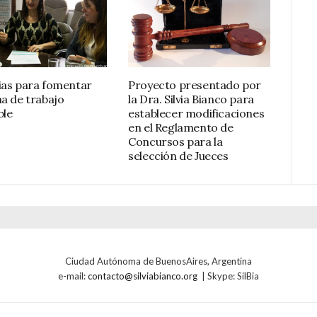
ias para fomentar
Proyecto presentado por
ma de trabajo
la Dra. Silvia Bianco para
ble
establecer modificaciones
en el Reglamento de
Concursos para la
selección de Jueces
Ciudad Autónoma de BuenosAires, Argentina
e-mail:
contacto@silviabianco.org
| Skype: SilBia