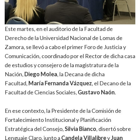
Este martes, en el auditorio de la Facultad de
Derecho de la Universidad Nacional de Lomas de
Zamora, se llevó a cabo el primer Foro de Justicia y
Comunicación, coordinado por el Rector de dicha casa
de estudios y consejero de la magistratura de la
Nación,
Diego Molea
, la Decana de dicha
Facultad,
María Fernanda Vázquez
, el Decano de la
Facultad de Ciencias Sociales,
Gustavo Naón
.
En ese contexto, la Presidente de la Comisión de
Fortalecimiento Institucional y Planificación
Estratégica del Consejo,
Silvia Bianco
, disertó sobre
Lenguaje Claro, junto a
Candela Villalibre
y
Juan