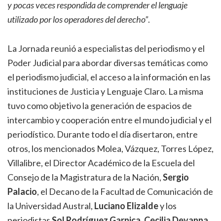
y pocas veces respondida de comprender el lenguaje
utilizado por los operadores del derecho”
.
La Jornada reunió a especialistas del periodismo y el
Poder Judicial para abordar diversas temáticas como
el periodismo judicial, el acceso a la información en las
instituciones de Justicia y Lenguaje Claro. La misma
tuvo como objetivo la generación de espacios de
intercambio y cooperación entre el mundo judicial y el
periodístico. Durante todo el día disertaron, entre
otros, los mencionados Molea, Vázquez, Torres López,
Villalibre, el Director Académico de la Escuela del
Consejo de la Magistratura de la Nación,
Sergio
Palacio
, el Decano de la Facultad de Comunicación de
la Universidad Austral,
Luciano Elizalde
y los
periodistas
Sol Rodríguez Garnica, Cecilia Devanna,