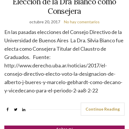
Elección de la Dra Bianco como
Consejera
octubre 20, 2017
No hay comentarios
En las pasadas elecciones del Consejo Directivo de la
Universidad de Buenos Aires La Dra. Silvia Bianco fue
electa como Consejera Titular del Claustro de
Graduados. Fuente:
http://www.derecho.uba.ar/noticias/2017/el-
consejo-directivo-electo-voto-la-designacion-de-
alberto-j-bueres-y-marcelo-gebhardt-como-decano-
y-vicedecano-para-el-periodo-2-aa8-2-22
Continue Reading
Sobre mí