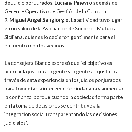
de Juicio por Jurados,
Luciana Piñeyro
además del
Gerente Operativo de Gestión de la Comuna
9,
Miguel Angel Sangiorgio
. La actividad tuvo lugar
en un salón de la Asociación de Socorros Mutuos
Siciliana, quienes lo cedieron gentilmente para el
encuentro con los vecinos.
La consejera Bianco expresó que “el objetivo es
acercar la justicia a la gente y la gente a la justicia a
través de esta experiencia en los juicios por jurados
para fomentar la intervención ciudadana y aumentar
la confianza, porque cuando la sociedad forma parte
en la toma de decisiones se contribuye a la
integración social transparentando las decisiones
judiciales”.