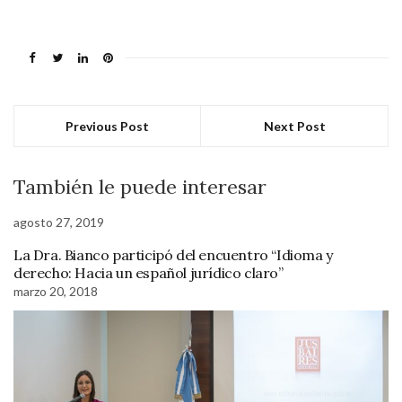
Previous Post
Next Post
También le puede interesar
agosto 27, 2019
La Dra. Bianco participó del encuentro “Idioma y
derecho: Hacia un español jurídico claro”
marzo 20, 2018