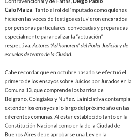
Contravencional y de Faltas,
Diego Pablo
Calo Maiza
. Tanto el rol del imputado como quienes
hicieron las veces de testigos estuvieron encarados
por personas particulares, convocadas y preparadas
especialmente para realizar la “actuación”
respectiva:
Actores “Ad honorem” del Poder Judicial y de
escuelas de teatro de la Ciudad.
Cabe recordar que en octubre pasado se efectuó el
primero de los ensayos sobre Juicios por Jurados en la
Comuna 13, que comprende los barrios de
Belgrano, Colegiales y Nuñez. La iniciativa contempla
extender los ensayos a lo largo del próximo año en las
diferentes comunas. Al estar establecido tanto en la
Constitución Nacional como en la de la Ciudad de
Buenos Aires debe aprobarse una Ley en la