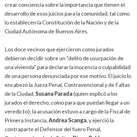
crear conciencia sobre la importancia que tienen el
desarrollo de esos juicios para la comunidad, tal como
lo establecen la Constitución de la Nación y de la
Ciudad Autónoma de Buenos Aires.
Los doce vecinos que ejercieron como jurados
debieron decidir sobre un “delito de usurpación de
una vivienda” para declarar la inocencia o culpabilidad
de una persona denunciada por ese motivo. El juicio lo
encabezó la Jueza Penal, Contravencional y de Faltas
de la Ciudad,
Susana Parada
(quien explicó a los
jurados el derecho, como para que puedan llegar a un
veredicto); la acusación estuvo a cargo de la Fiscal de
Primera Instancia,
Andrea Scanga
, y ejerció la
contraparte el Defensor del fuero Penal,