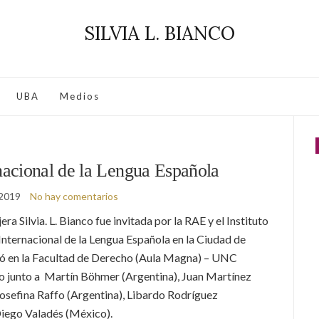
SILVIA L. BIANCO
UBA
Medios
nacional de la Lengua Española
 2019
No hay comentarios
era Silvia. L. Bianco fue invitada por la RAE y el Instituto
Internacional de la Lengua Española en la Ciudad de
ó en la
Facultad de Derecho (Aula Magna) – UNC
ro
junto a
Martín Böhmer (Argentina),
Juan Martínez
osefina Raffo (Argentina),
Libardo Rodríguez
iego Valadés (México).