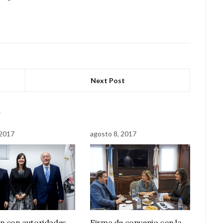
Next Post
r
 2017
agosto 8, 2017
n con autoridades
Firma de convenio con la