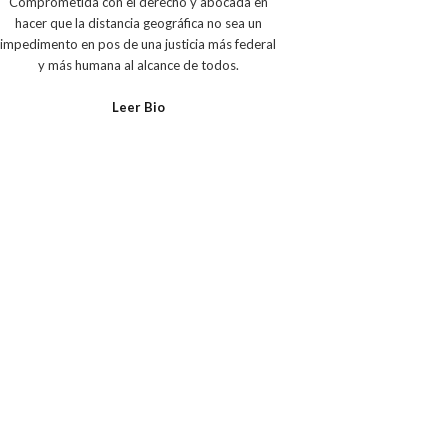
Comprometida con el derecho y abocada en
hacer que la distancia geográfica no sea un
impedimento en pos de una justicia más federal
y más humana al alcance de todos.
Leer Bio