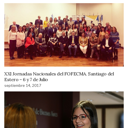
XXI Jornadas Nacionales del FOFECMA. Santiago del
Estero – 6 y 7 de Julio
septiembre 14, 2017