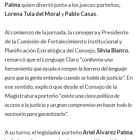
Palma
quien disertó junto a los jueces porteños
,
Lorena Tula del Moral
y
Pablo Casas
.
Al comienzo de la jornada, la consejera y Presidente
de la Comisión de Fortalecimiento Institucional y
Planificación Estratégica del Consejo,
Silvia Bianco
,
remarcó que el Lenguaje Claro “
conforma una
herramienta que ayuda a romper la barrera del lenguaje
para que la gente entienda cuando se habla de justicia”.
En
ese sentido, explicó que desde el Consejo de la
Magistratura porteño “
existe una clara política de
acceso a la justicia y un gran compromiso en hacer todo lo
necesario para garantizarlo
”.
A su turno, el legislador porteño
Ariel Álvarez Palma
,